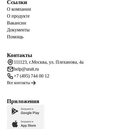
Ссылки
О компании
О продукте
Вакансии
Документы
Помощь
Контакты
111123, г.Москва, ул. Плеханова, 4а
help@urait.ru
+7 (495) 744 00 12
Все контакты
Приложения