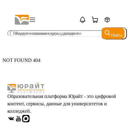
Найти
Найти
NOT FOUND 404
Образовательная платформа Юрайт - это цифровой
контент, сервисы, данные для университетов и
колледжей.