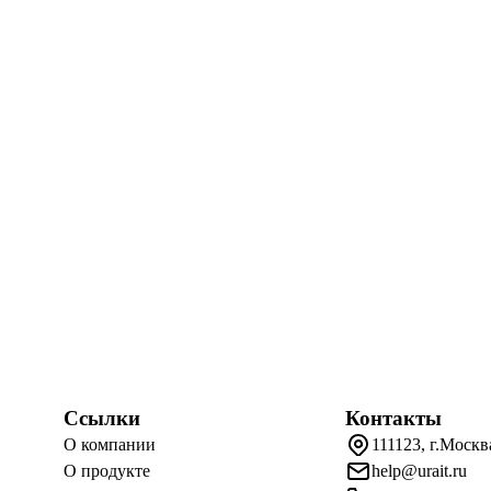
Ссылки
Контакты
О компании
111123, г.Москв
О продукте
help@urait.ru