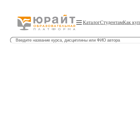
Каталог
Студентам
Как куп