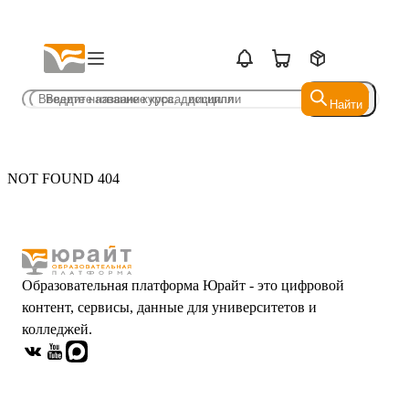
Найти
Найти
NOT FOUND 404
Образовательная платформа Юрайт - это цифровой
контент, сервисы, данные для университетов и
колледжей.