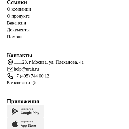
Ссылки
О компании
О продукте
Вакансии
Документы
Помощь
Контакты
111123, г.Москва, ул. Плеханова, 4а
help@urait.ru
+7 (495) 744 00 12
Все контакты
Приложения