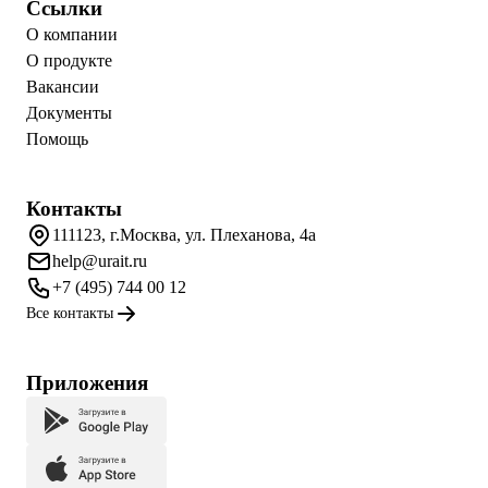
Ссылки
О компании
О продукте
Вакансии
Документы
Помощь
Контакты
111123, г.Москва, ул. Плеханова, 4а
help@urait.ru
+7 (495) 744 00 12
Все контакты
Приложения