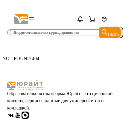
Найти
Найти
NOT FOUND 404
Образовательная платформа Юрайт - это цифровой
контент, сервисы, данные для университетов и
колледжей.