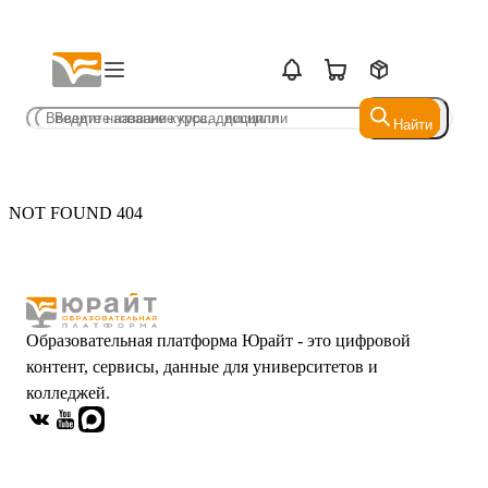
Найти
Найти
NOT FOUND 404
Образовательная платформа Юрайт - это цифровой
контент, сервисы, данные для университетов и
колледжей.