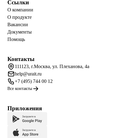
Ссылки
О компании
О продукте
Вакансии
Документы
Помощь
Контакты
111123, г.Москва, ул. Плеханова, 4а
help@urait.ru
+7 (495) 744 00 12
Все контакты
Приложения