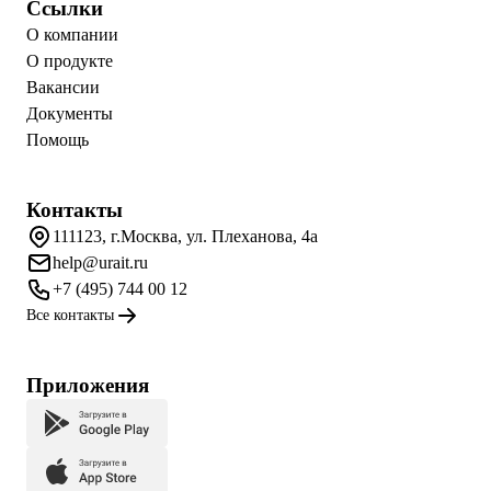
Ссылки
О компании
О продукте
Вакансии
Документы
Помощь
Контакты
111123, г.Москва, ул. Плеханова, 4а
help@urait.ru
+7 (495) 744 00 12
Все контакты
Приложения