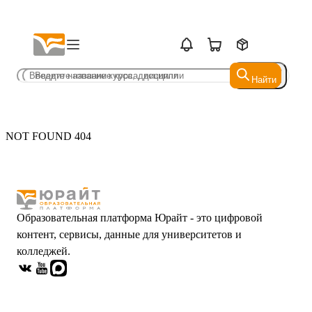
Найти
Найти
NOT FOUND 404
Образовательная платформа Юрайт - это цифровой
контент, сервисы, данные для университетов и
колледжей.