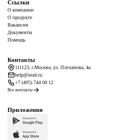
Ссылки
О компании
О продукте
Вакансии
Документы
Помощь
Контакты
111123, г.Москва, ул. Плеханова, 4а
help@urait.ru
+7 (495) 744 00 12
Все контакты
Приложения