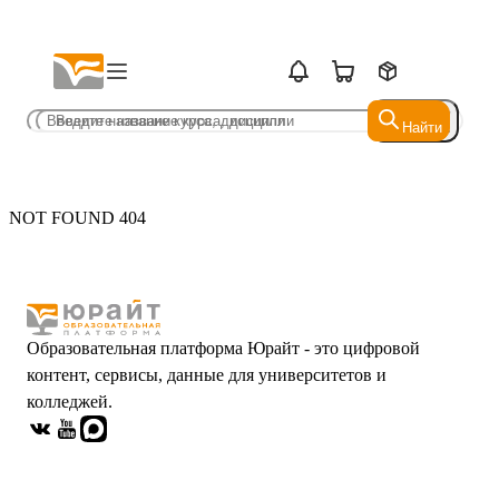
Найти
Найти
NOT FOUND 404
Образовательная платформа Юрайт - это цифровой
контент, сервисы, данные для университетов и
колледжей.