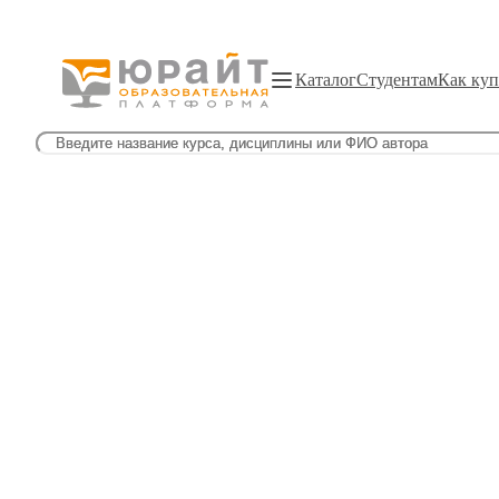
Каталог
Студентам
Как куп