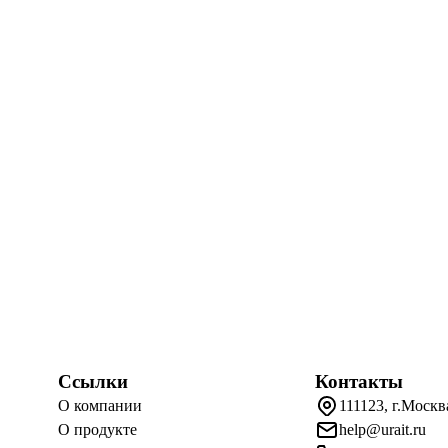
Ссылки
Контакты
О компании
111123, г.Москв
О продукте
help@urait.ru