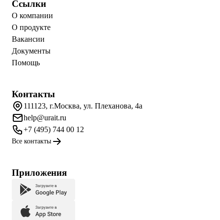
Ссылки
О компании
О продукте
Вакансии
Документы
Помощь
Контакты
111123, г.Москва, ул. Плеханова, 4а
help@urait.ru
+7 (495) 744 00 12
Все контакты
Приложения