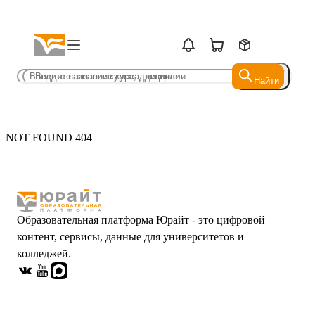
Найти
Найти
NOT FOUND 404
Образовательная платформа Юрайт - это цифровой
контент, сервисы, данные для университетов и
колледжей.