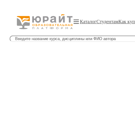
Каталог
Студентам
Как куп