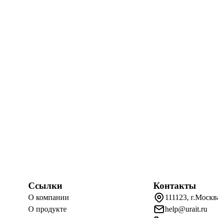
Ссылки
Контакты
О компании
111123, г.Москв
О продукте
help@urait.ru