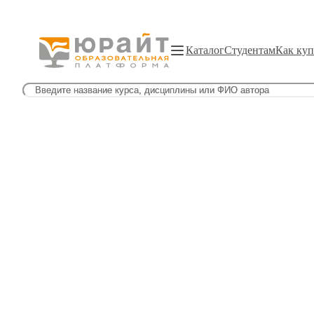
Каталог
Студентам
Как куп