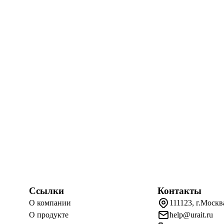
Ссылки
Контакты
О компании
111123, г.Москв
О продукте
help@urait.ru