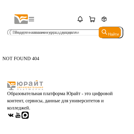
Найти
Найти
NOT FOUND 404
Образовательная платформа Юрайт - это цифровой
контент, сервисы, данные для университетов и
колледжей.