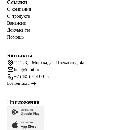
Ссылки
О компании
О продукте
Вакансии
Документы
Помощь
Контакты
111123, г.Москва, ул. Плеханова, 4а
help@urait.ru
+7 (495) 744 00 12
Все контакты
Приложения