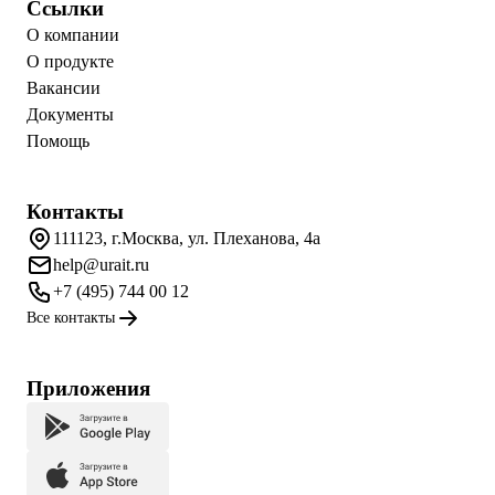
Ссылки
О компании
О продукте
Вакансии
Документы
Помощь
Контакты
111123, г.Москва, ул. Плеханова, 4а
help@urait.ru
+7 (495) 744 00 12
Все контакты
Приложения