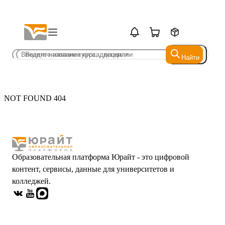
Найти
Найти
NOT FOUND 404
Образовательная платформа Юрайт - это цифровой
контент, сервисы, данные для университетов и
колледжей.