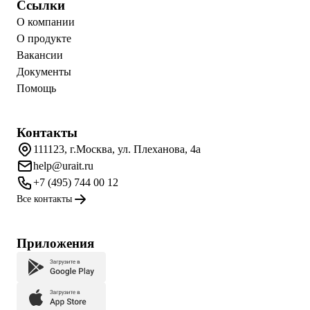
Ссылки
О компании
О продукте
Вакансии
Документы
Помощь
Контакты
111123, г.Москва, ул. Плеханова, 4а
help@urait.ru
+7 (495) 744 00 12
Все контакты
Приложения