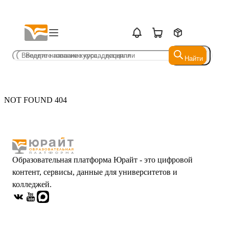
Найти
Найти
NOT FOUND 404
Образовательная платформа Юрайт - это цифровой
контент, сервисы, данные для университетов и
колледжей.