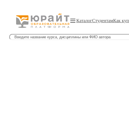
Каталог
Студентам
Как куп