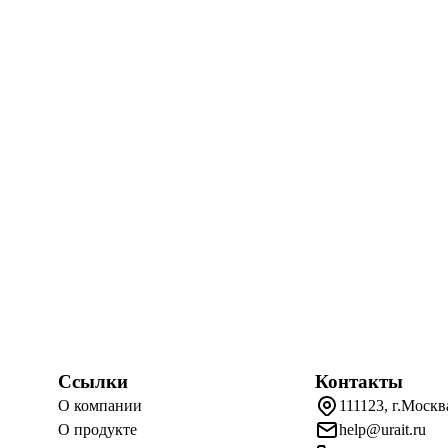
Ссылки
Контакты
О компании
111123, г.Москв
О продукте
help@urait.ru