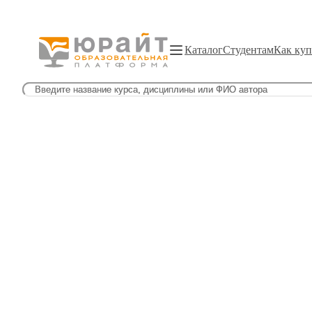
Каталог
Студентам
Как куп