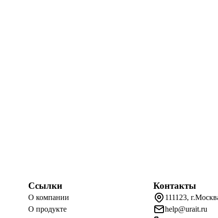
Ссылки
Контакты
О компании
111123, г.Москв
О продукте
help@urait.ru