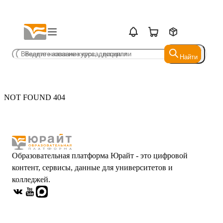
Найти
Найти
NOT FOUND 404
Образовательная платформа Юрайт - это цифровой
контент, сервисы, данные для университетов и
колледжей.