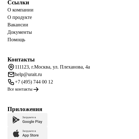
Ссылки
О компании
О продукте
Вакансии
Документы
Помощь
Контакты
111123, г.Москва, ул. Плеханова, 4а
help@urait.ru
+7 (495) 744 00 12
Все контакты
Приложения