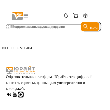
Найти
Найти
NOT FOUND 404
Образовательная платформа Юрайт - это цифровой
контент, сервисы, данные для университетов и
колледжей.