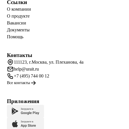
Ссылки
О компании
О продукте
Вакансии
Документы
Помощь
Контакты
111123, г.Москва, ул. Плеханова, 4а
help@urait.ru
+7 (495) 744 00 12
Все контакты
Приложения