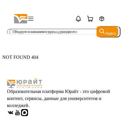
Найти
Найти
NOT FOUND 404
Образовательная платформа Юрайт - это цифровой
контент, сервисы, данные для университетов и
колледжей.