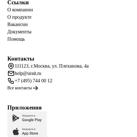
Ссылки
О компании
О продукте
Вакансии
Документы
Помощь
Контакты
111123, г.Москва, ул. Плеханова, 4а
help@urait.ru
+7 (495) 744 00 12
Все контакты
Приложения