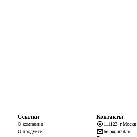
Ссылки
Контакты
О компании
111123, г.Москв
О продукте
help@urait.ru