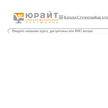
Каталог
Студентам
Как куп