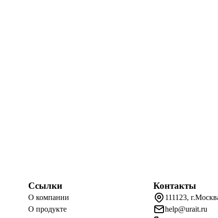
Ссылки
Контакты
О компании
111123, г.Москв
О продукте
help@urait.ru