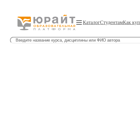
Каталог
Студентам
Как куп