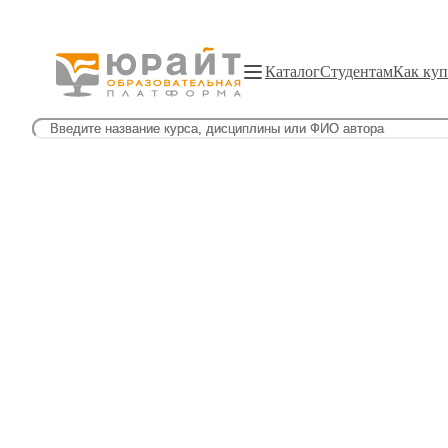
Каталог
Студентам
Как куп