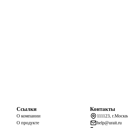
Ссылки
Контакты
О компании
111123, г.Москв
О продукте
help@urait.ru