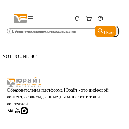
Найти
Найти
NOT FOUND 404
Образовательная платформа Юрайт - это цифровой
контент, сервисы, данные для университетов и
колледжей.