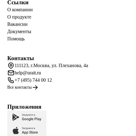
Ссылки
О компании
О продукте
Вакансии
Документы
Помощь
Контакты
111123, г.Москва, ул. Плеханова, 4а
help@urait.ru
+7 (495) 744 00 12
Все контакты
Приложения