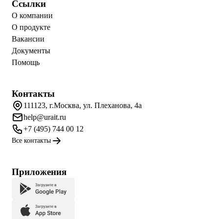
Ссылки
О компании
О продукте
Вакансии
Документы
Помощь
Контакты
111123, г.Москва, ул. Плеханова, 4а
help@urait.ru
+7 (495) 744 00 12
Все контакты
Приложения