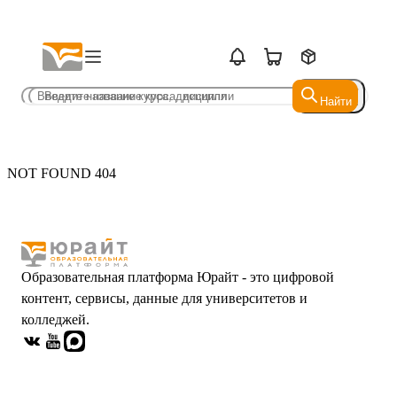
Найти
Найти
NOT FOUND 404
Образовательная платформа Юрайт - это цифровой
контент, сервисы, данные для университетов и
колледжей.