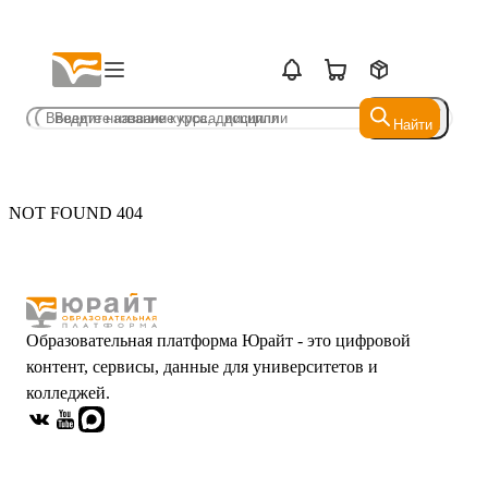
Найти
Найти
NOT FOUND 404
Образовательная платформа Юрайт - это цифровой
контент, сервисы, данные для университетов и
колледжей.