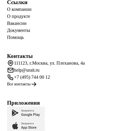
Ссылки
О компании
О продукте
Вакансии
Документы
Помощь
Контакты
111123, г.Москва, ул. Плеханова, 4а
help@urait.ru
+7 (495) 744 00 12
Все контакты
Приложения