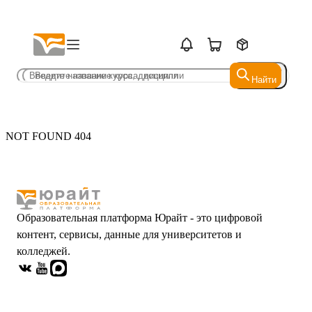
Найти
Найти
NOT FOUND 404
Образовательная платформа Юрайт - это цифровой
контент, сервисы, данные для университетов и
колледжей.