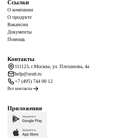
Ссылки
О компании
О продукте
Вакансии
Документы
Помощь
Контакты
111123, г.Москва, ул. Плеханова, 4а
help@urait.ru
+7 (495) 744 00 12
Все контакты
Приложения