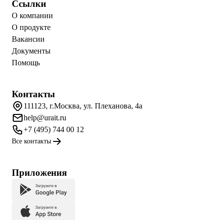
Ссылки
О компании
О продукте
Вакансии
Документы
Помощь
Контакты
111123, г.Москва, ул. Плеханова, 4а
help@urait.ru
+7 (495) 744 00 12
Все контакты
Приложения