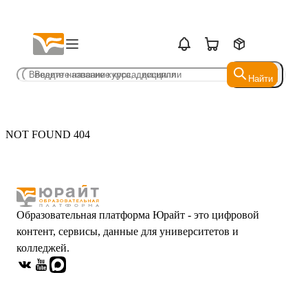
Найти
Найти
NOT FOUND 404
Образовательная платформа Юрайт - это цифровой
контент, сервисы, данные для университетов и
колледжей.