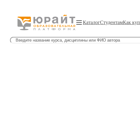
Каталог
Студентам
Как куп