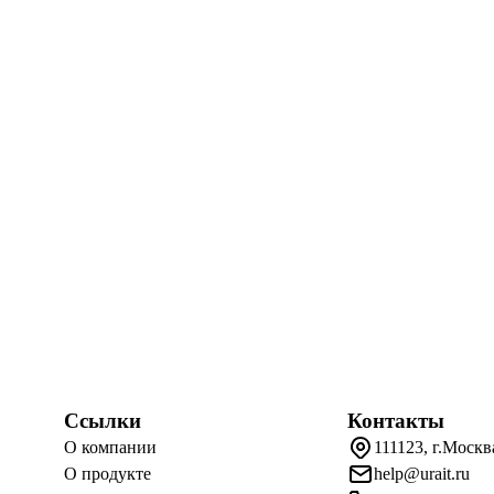
Ссылки
Контакты
О компании
111123, г.Москв
О продукте
help@urait.ru