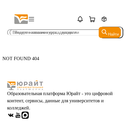
Найти
Найти
NOT FOUND 404
Образовательная платформа Юрайт - это цифровой
контент, сервисы, данные для университетов и
колледжей.