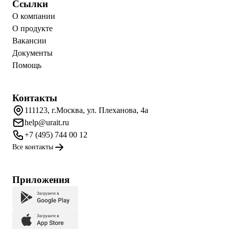
Ссылки
О компании
О продукте
Вакансии
Документы
Помощь
Контакты
111123, г.Москва, ул. Плеханова, 4а
help@urait.ru
+7 (495) 744 00 12
Все контакты
Приложения