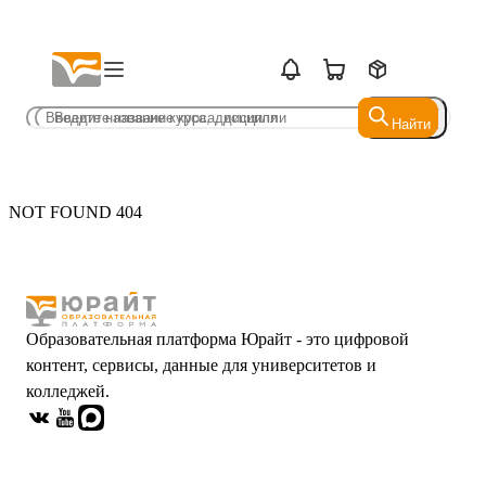
Найти
Найти
NOT FOUND 404
Образовательная платформа Юрайт - это цифровой
контент, сервисы, данные для университетов и
колледжей.