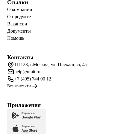
Ссылки
О компании
О продукте
Вакансии
Документы
Помощь
Контакты
111123, г.Москва, ул. Плеханова, 4а
help@urait.ru
+7 (495) 744 00 12
Все контакты
Приложения