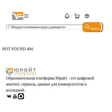
Найти
Найти
NOT FOUND 404
Образовательная платформа Юрайт - это цифровой
контент, сервисы, данные для университетов и
колледжей.