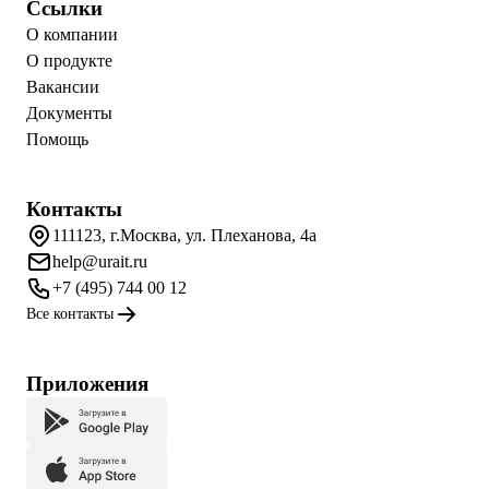
Ссылки
О компании
О продукте
Вакансии
Документы
Помощь
Контакты
111123, г.Москва, ул. Плеханова, 4а
help@urait.ru
+7 (495) 744 00 12
Все контакты
Приложения