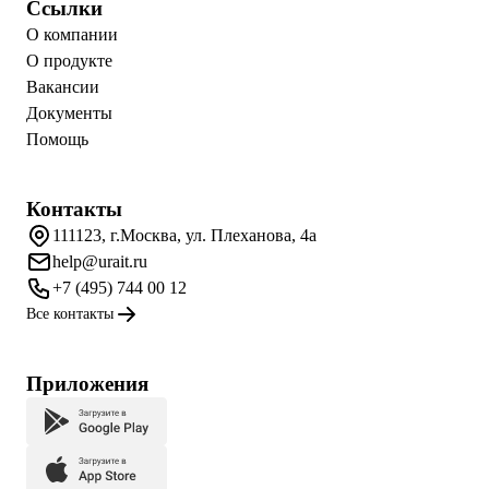
Ссылки
О компании
О продукте
Вакансии
Документы
Помощь
Контакты
111123, г.Москва, ул. Плеханова, 4а
help@urait.ru
+7 (495) 744 00 12
Все контакты
Приложения