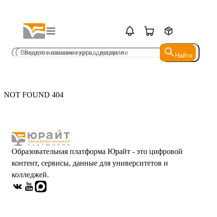
Найти
Найти
NOT FOUND 404
Образовательная платформа Юрайт - это цифровой
контент, сервисы, данные для университетов и
колледжей.