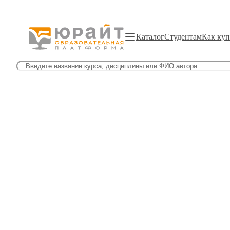
Каталог
Студентам
Как куп