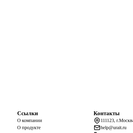
Ссылки
Контакты
О компании
111123, г.Москв
О продукте
help@urait.ru