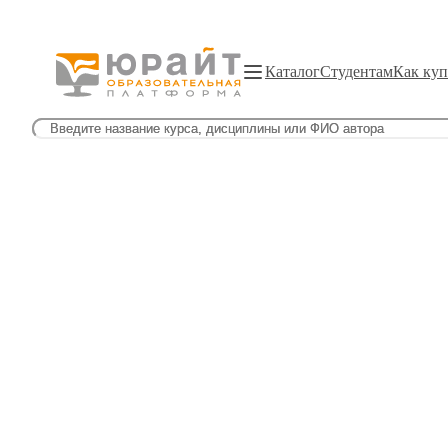
Каталог
Студентам
Как куп