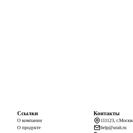
Ссылки
Контакты
О компании
111123, г.Москв
О продукте
help@urait.ru