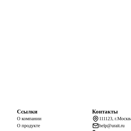
Ссылки
Контакты
О компании
111123, г.Москв
О продукте
help@urait.ru