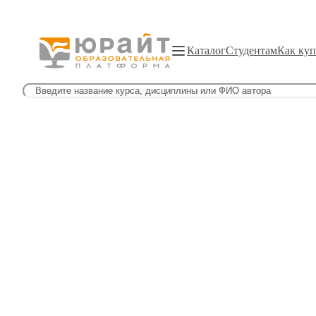
Каталог
Студентам
Как куп