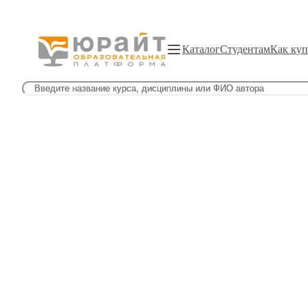
Каталог
Студентам
Как куп