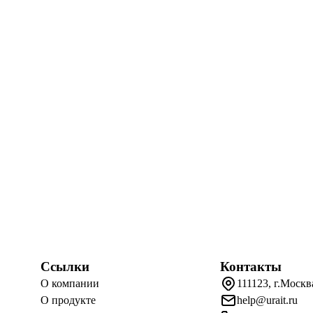
Ссылки
Контакты
О компании
111123, г.Москв
О продукте
help@urait.ru