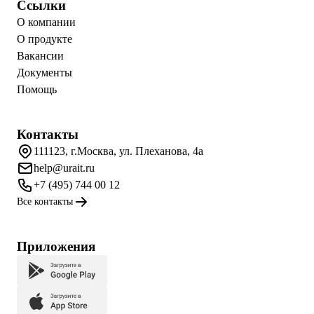
Ссылки
О компании
О продукте
Вакансии
Документы
Помощь
Контакты
111123, г.Москва, ул. Плеханова, 4а
help@urait.ru
+7 (495) 744 00 12
Все контакты
Приложения