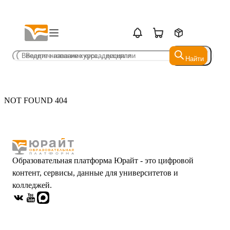
Найти
Найти
NOT FOUND 404
Образовательная платформа Юрайт - это цифровой
контент, сервисы, данные для университетов и
колледжей.