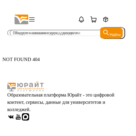
Найти
Найти
NOT FOUND 404
Образовательная платформа Юрайт - это цифровой
контент, сервисы, данные для университетов и
колледжей.