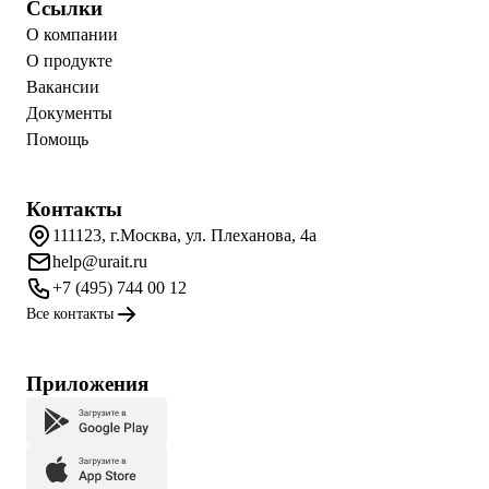
Ссылки
О компании
О продукте
Вакансии
Документы
Помощь
Контакты
111123, г.Москва, ул. Плеханова, 4а
help@urait.ru
+7 (495) 744 00 12
Все контакты
Приложения