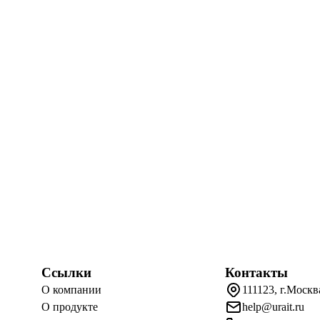
Ссылки
Контакты
О компании
111123, г.Москв
О продукте
help@urait.ru