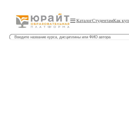
Каталог
Студентам
Как куп