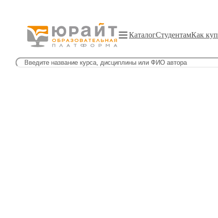
Каталог
Студентам
Как куп