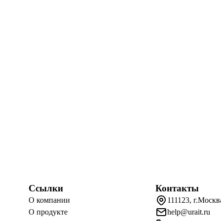
Ссылки
Контакты
О компании
111123, г.Москв
О продукте
help@urait.ru