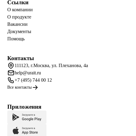
Ссылки
О компании
О продукте
Вакансии
Документы
Помощь
Контакты
111123, г.Москва, ул. Плеханова, 4а
help@urait.ru
+7 (495) 744 00 12
Все контакты
Приложения