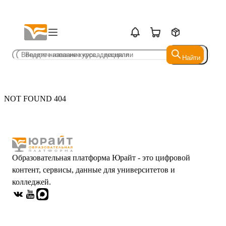
Найти
Найти
NOT FOUND 404
Образовательная платформа Юрайт - это цифровой
контент, сервисы, данные для университетов и
колледжей.