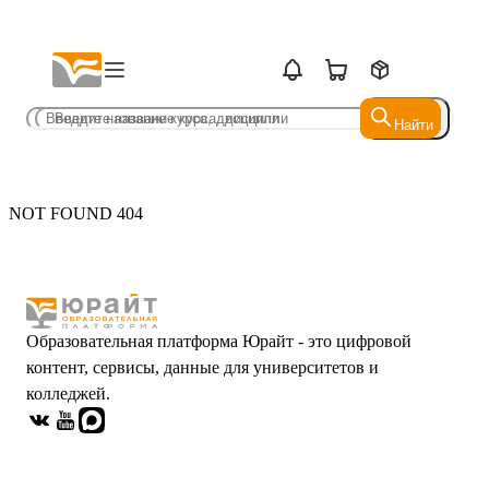
Найти
Найти
NOT FOUND 404
Образовательная платформа Юрайт - это цифровой
контент, сервисы, данные для университетов и
колледжей.