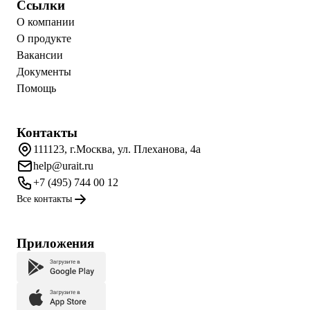
Ссылки
О компании
О продукте
Вакансии
Документы
Помощь
Контакты
111123, г.Москва, ул. Плеханова, 4а
help@urait.ru
+7 (495) 744 00 12
Все контакты
Приложения