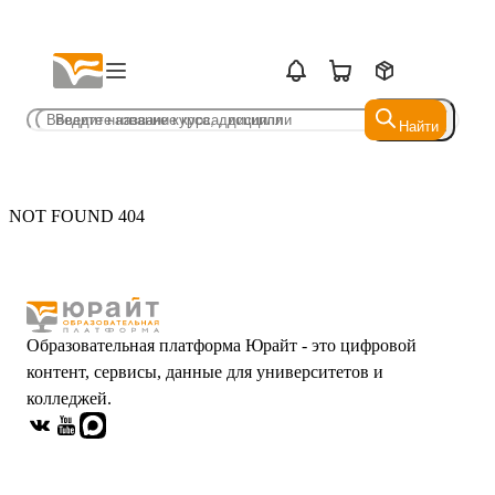
Найти
Найти
NOT FOUND 404
Образовательная платформа Юрайт - это цифровой
контент, сервисы, данные для университетов и
колледжей.