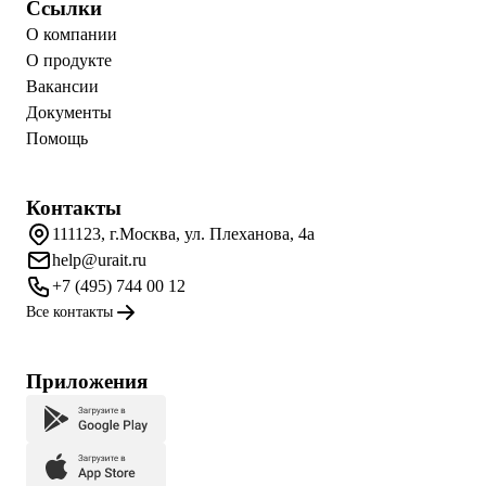
Ссылки
О компании
О продукте
Вакансии
Документы
Помощь
Контакты
111123, г.Москва, ул. Плеханова, 4а
help@urait.ru
+7 (495) 744 00 12
Все контакты
Приложения