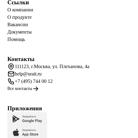
Ссылки
О компании
О продукте
Вакансии
Документы
Помощь
Контакты
111123, г.Москва, ул. Плеханова, 4а
help@urait.ru
+7 (495) 744 00 12
Все контакты
Приложения