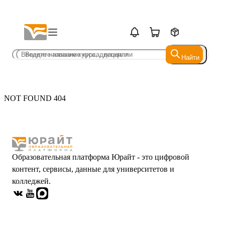
Найти
Найти
NOT FOUND 404
Образовательная платформа Юрайт - это цифровой
контент, сервисы, данные для университетов и
колледжей.