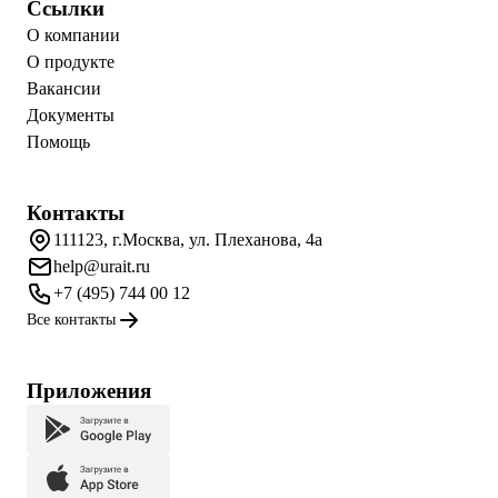
Ссылки
О компании
О продукте
Вакансии
Документы
Помощь
Контакты
111123, г.Москва, ул. Плеханова, 4а
help@urait.ru
+7 (495) 744 00 12
Все контакты
Приложения