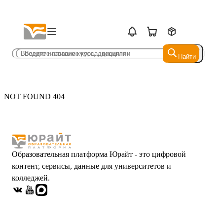
Найти
Найти
NOT FOUND 404
Образовательная платформа Юрайт - это цифровой
контент, сервисы, данные для университетов и
колледжей.