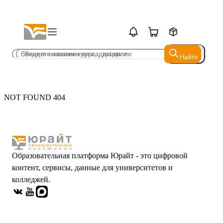
Найти
Найти
NOT FOUND 404
Образовательная платформа Юрайт - это цифровой
контент, сервисы, данные для университетов и
колледжей.