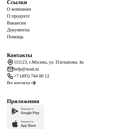
Ссылки
О компании
О продукте
Вакансии
Документы
Помощь
Контакты
111123, г.Москва, ул. Плеханова, 4а
help@urait.ru
+7 (495) 744 00 12
Все контакты
Приложения