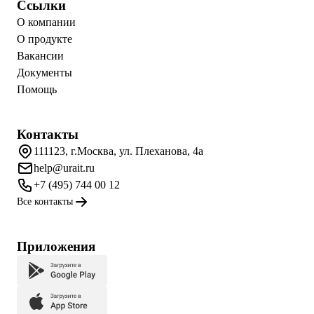
Ссылки
О компании
О продукте
Вакансии
Документы
Помощь
Контакты
111123, г.Москва, ул. Плеханова, 4а
help@urait.ru
+7 (495) 744 00 12
Все контакты
Приложения