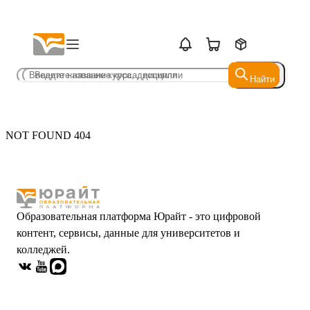
Найти
Найти
NOT FOUND 404
Образовательная платформа Юрайт - это цифровой
контент, сервисы, данные для университетов и
колледжей.