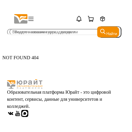
Найти
Найти
NOT FOUND 404
Образовательная платформа Юрайт - это цифровой
контент, сервисы, данные для университетов и
колледжей.