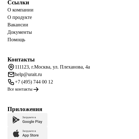
Ссылки
О компании
О продукте
Вакансии
Документы
Помощь
Контакты
111123, г.Москва, ул. Плеханова, 4а
help@urait.ru
+7 (495) 744 00 12
Все контакты
Приложения