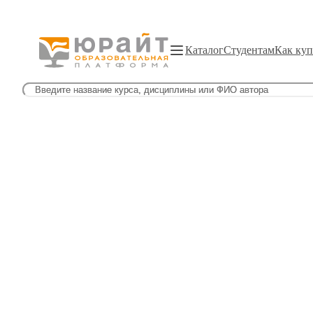
Каталог
Студентам
Как куп