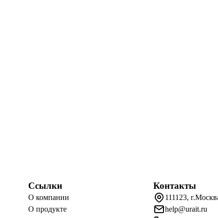
Ссылки
Контакты
О компании
111123, г.Москв
О продукте
help@urait.ru