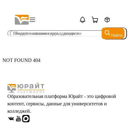
Найти
Найти
NOT FOUND 404
Образовательная платформа Юрайт - это цифровой
контент, сервисы, данные для университетов и
колледжей.