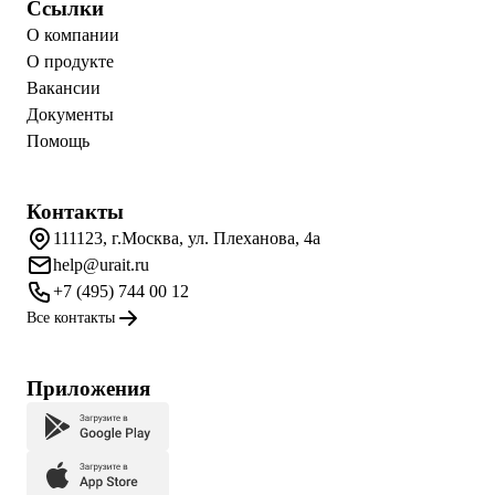
Ссылки
О компании
О продукте
Вакансии
Документы
Помощь
Контакты
111123, г.Москва, ул. Плеханова, 4а
help@urait.ru
+7 (495) 744 00 12
Все контакты
Приложения